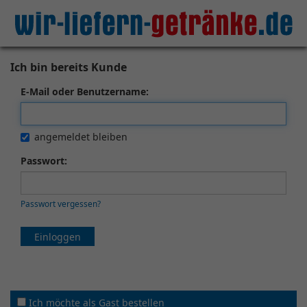
Ich bin bereits Kunde
E-Mail oder Benutzername:
angemeldet bleiben
Passwort:
Passwort vergessen?
Einloggen
Ich möchte als Gast bestellen