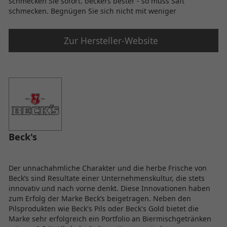
schmecken Sie sofort. beckers bester - so muss Saft
schmecken. Begnügen Sie sich nicht mit weniger
Zur Hersteller-Website
Beck's
Der unnachahmliche Charakter und die herbe Frische von
Beck’s sind Resultate einer Unternehmenskultur, die stets
innovativ und nach vorne denkt. Diese Innovationen haben
zum Erfolg der Marke Beck’s beigetragen. Neben den
Pilsprodukten wie Beck's Pils oder Beck's Gold bietet die
Marke sehr erfolgreich ein Portfolio an Biermischgetränken