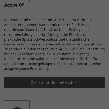
Active O²
Der Powerstoff mit Sauerstoff. ACTIVE O2 ist nicht nur
Adelholzener Mineralwasser mit dem 15-faschem an
natürlichem Sauerstoff. Es ist auch der Prototyp einer
modernen Lifestylemarke: Die stylische Flasche, der
praktische Sportslock-Verschluss und die zahlreichen
Geschmacksrichtungen haben mittlerweile Fans in mehr als
20 Ländern auf der ganzen Welt. ACTIVE O2 – die Erfrischung
mit der 15-fachen Menge an Sauerstoff*, mit wenig
Kohlensäure, ohne Kalorien – der ideale Durstlöscher für
Deinen Sport, Deine geistigen Höchstleistungen und Deine
ausgewogenen Ernährung.
Zur Hersteller-Website