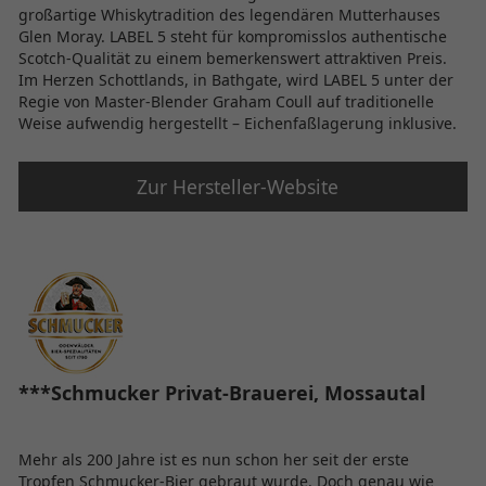
großartige Whiskytradition des legendären Mutterhauses
Glen Moray. LABEL 5 steht für kompromisslos authentische
Scotch-Qualität zu einem bemerkenswert attraktiven Preis.
Im Herzen Schottlands, in Bathgate, wird LABEL 5 unter der
Regie von Master-Blender Graham Coull auf traditionelle
Weise aufwendig hergestellt – Eichenfaßlagerung inklusive.
Zur Hersteller-Website
***Schmucker Privat-Brauerei, Mossautal
Mehr als 200 Jahre ist es nun schon her seit der erste
Tropfen Schmucker-Bier gebraut wurde. Doch genau wie