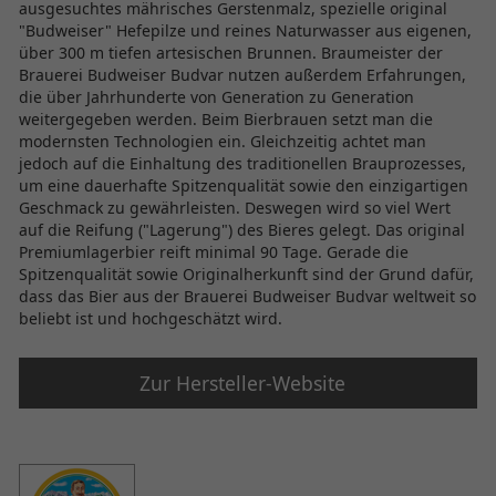
ausgesuchtes mährisches Gerstenmalz, spezielle original
"Budweiser" Hefepilze und reines Naturwasser aus eigenen,
über 300 m tiefen artesischen Brunnen. Braumeister der
Brauerei Budweiser Budvar nutzen außerdem Erfahrungen,
die über Jahrhunderte von Generation zu Generation
weitergegeben werden. Beim Bierbrauen setzt man die
modernsten Technologien ein. Gleichzeitig achtet man
jedoch auf die Einhaltung des traditionellen Brauprozesses,
um eine dauerhafte Spitzenqualität sowie den einzigartigen
Geschmack zu gewährleisten. Deswegen wird so viel Wert
auf die Reifung ("Lagerung") des Bieres gelegt. Das original
Premiumlagerbier reift minimal 90 Tage. Gerade die
Spitzenqualität sowie Originalherkunft sind der Grund dafür,
dass das Bier aus der Brauerei Budweiser Budvar weltweit so
beliebt ist und hochgeschätzt wird.
Zur Hersteller-Website